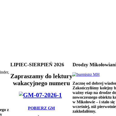
LIPIEC-SIERPIEŃ 2026
Drodzy Mikołowian
inder,
Zapraszamy do lektury
wakacyjnego numeru
Zacznę od dobrej wiado
Zakończyliśmy kolejny 
ważny etap na drodze d
nowoczesnego obiektu k
w Mikołowie – i stało się 
wcześniej, niż pierwotnie
POBIERZ GM
ego z
zakładaliśmy.
ty