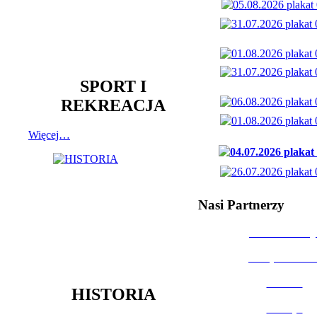
SPORT I
REKREACJA
Więcej…
Nasi Partnerzy
Dom Kultury
Urząd Miast
Powiat
HISTORIA
Policja