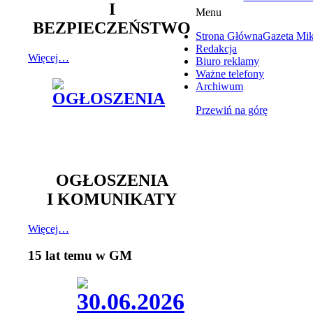
I
Menu
BEZPIECZEŃSTWO
Strona Główna
Gazeta Mi
Redakcja
Więcej…
Biuro reklamy
Ważne telefony
Archiwum
Przewiń na górę
OGŁOSZENIA
I KOMUNIKATY
Więcej…
15 lat temu w GM