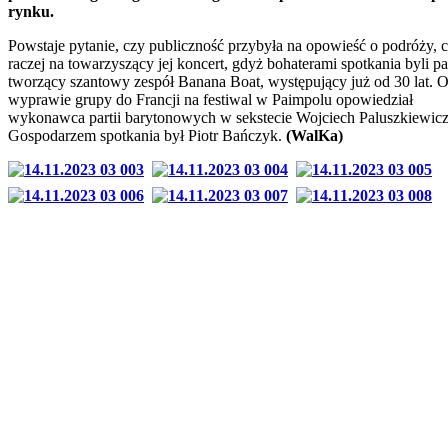
rynku.
Powstaje pytanie, czy publiczność przybyła na opowieść o podróży, 
raczej na towarzyszący jej koncert, gdyż bohaterami spotkania byli 
tworzący szantowy zespół Banana Boat, występujący już od 30 lat. 
wyprawie grupy do Francji na festiwal w Paimpolu opowiedział
wykonawca partii barytonowych w sekstecie Wojciech Paluszkiewicz
Gospodarzem spotkania był Piotr Bańczyk.
(WalKa)