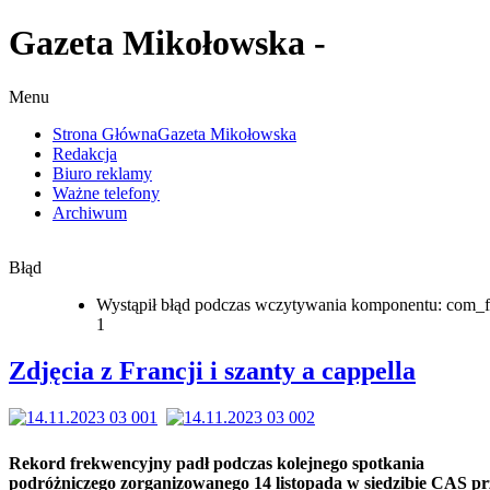
Gazeta Mikołowska -
Menu
Strona Główna
Gazeta Mikołowska
Redakcja
Biuro reklamy
Ważne telefony
Archiwum
Błąd
Wystąpił błąd podczas wczytywania komponentu: com_f
1
Zdjęcia z Francji i szanty a cappella
Rekord frekwencyjny padł podczas kolejnego spotkania
podróżniczego zorganizowanego 14 listopada w siedzibie CAS pr