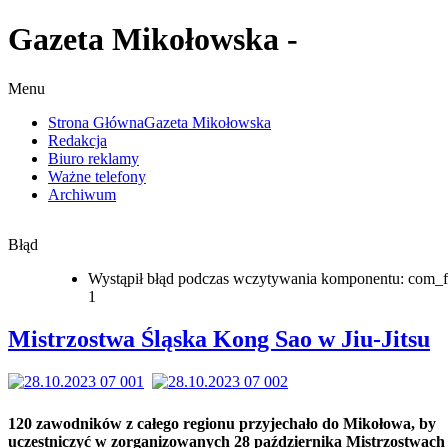
Gazeta Mikołowska -
Menu
Strona Główna
Gazeta Mikołowska
Redakcja
Biuro reklamy
Ważne telefony
Archiwum
Błąd
Wystąpił błąd podczas wczytywania komponentu: com_f
1
Mistrzostwa Śląska Kong Sao w Jiu-Jitsu
120 zawodników z całego regionu przyjechało do Mikołowa, by
uczestniczyć w zorganizowanych 28 października Mistrzostwach