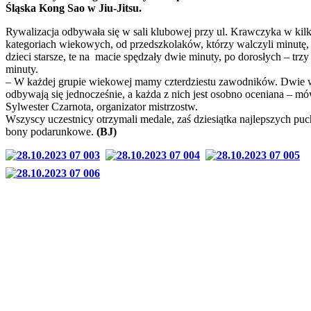
Śląska Kong Sao w Jiu-Jitsu.
Rywalizacja odbywała się w sali klubowej przy ul. Krawczyka w kil
kategoriach wiekowych, od przedszkolaków, którzy walczyli minutę,
dzieci starsze, te na macie spędzały dwie minuty, po dorosłych – trzy
minuty.
– W każdej grupie wiekowej mamy czterdziestu zawodników. Dwie 
odbywają się jednocześnie, a każda z nich jest osobno oceniana – mó
Sylwester Czarnota, organizator mistrzostw.
Wszyscy uczestnicy otrzymali medale, zaś dziesiątka najlepszych puc
bony podarunkowe.
(BJ)