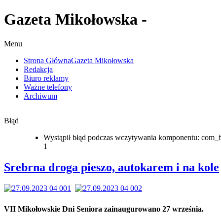
Gazeta Mikołowska -
Menu
Strona Główna
Gazeta Mikołowska
Redakcja
Biuro reklamy
Ważne telefony
Archiwum
Błąd
Wystąpił błąd podczas wczytywania komponentu: com_f
1
Srebrna droga pieszo, autokarem i na kole
VII Mikołowskie Dni Seniora zainaugurowano 27 września.