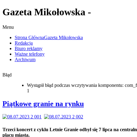
Gazeta Mikołowska -
Menu
Strona Główna
Gazeta Mikołowska
Redakcja
Biuro reklamy
Ważne telefony
Archiwum
Błąd
Wystąpił błąd podczas wczytywania komponentu: com_f
1
Piątkowe granie na rynku
Trzeci koncert z cyklu Letnie Granie odbył się 7 lipca na centra
placu miasta.