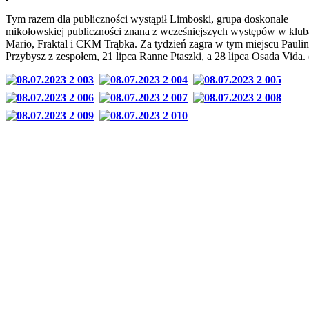
Tym razem dla publiczności wystąpił Limboski, grupa doskonale
mikołowskiej publiczności znana z wcześniejszych występów w klu
Mario, Fraktal i CKM Trąbka. Za tydzień zagra w tym miejscu Pauli
Przybysz z zespołem, 21 lipca Ranne Ptaszki, a 28 lipca Osada Vida.