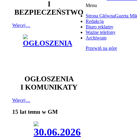
I
Menu
BEZPIECZEŃSTWO
Strona Główna
Gazeta Mi
Redakcja
Więcej…
Biuro reklamy
Ważne telefony
Archiwum
Przewiń na górę
OGŁOSZENIA
I KOMUNIKATY
Więcej…
15 lat temu w GM