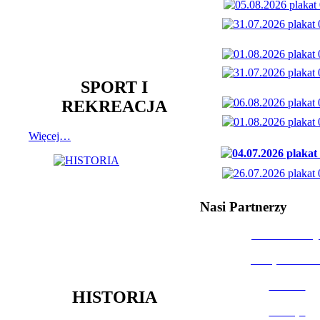
SPORT I
REKREACJA
Więcej…
Nasi Partnerzy
Dom Kultury
Urząd Miast
Powiat
HISTORIA
Policja