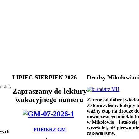
LIPIEC-SIERPIEŃ 2026
Drodzy Mikołowian
inder,
Zapraszamy do lektury
wakacyjnego numeru
Zacznę od dobrej wiado
Zakończyliśmy kolejny 
ważny etap na drodze d
nowoczesnego obiektu k
w Mikołowie – i stało się 
wcześniej, niż pierwotnie
POBIERZ GM
owych
zakładaliśmy.