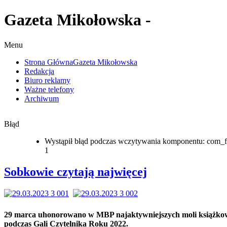
Gazeta Mikołowska -
Menu
Strona Główna
Gazeta Mikołowska
Redakcja
Biuro reklamy
Ważne telefony
Archiwum
Błąd
Wystąpił błąd podczas wczytywania komponentu: com_f
1
Sobkowie czytają najwięcej
29 marca uhonorowano w MBP najaktywniejszych moli książk
podczas Gali Czytelnika Roku 2022.