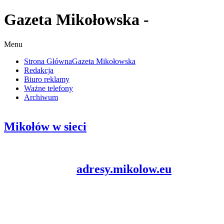
Gazeta Mikołowska -
Menu
Strona Główna
Gazeta Mikołowska
Redakcja
Biuro reklamy
Ważne telefony
Archiwum
Mikołów w sieci
adresy.mikolow.eu