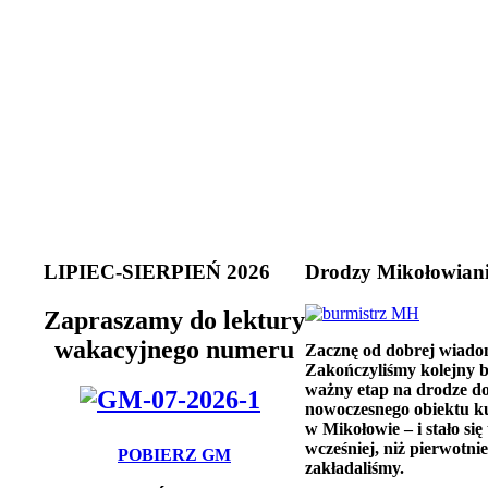
LIPIEC-SIERPIEŃ 2026
Drodzy Mikołowian
Zapraszamy do lektury
wakacyjnego numeru
Zacznę od dobrej wiado
Zakończyliśmy kolejny 
ważny etap na drodze d
nowoczesnego obiektu k
w Mikołowie – i stało się 
wcześniej, niż pierwotnie
POBIERZ GM
zakładaliśmy.