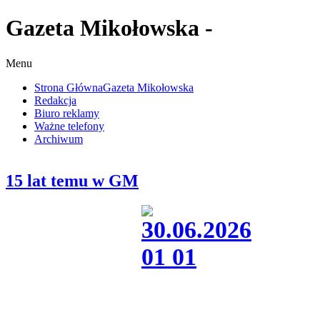
Gazeta Mikołowska -
Menu
Strona Główna
Gazeta Mikołowska
Redakcja
Biuro reklamy
Ważne telefony
Archiwum
15 lat temu w GM