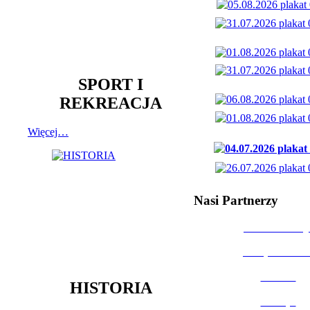
SPORT I
REKREACJA
Więcej…
Nasi Partnerzy
Dom Kultury
Urząd Miast
Powiat
HISTORIA
Policja