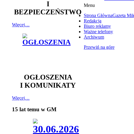
I
Menu
BEZPIECZEŃSTWO
Strona Główna
Gazeta Mi
Redakcja
Więcej…
Biuro reklamy
Ważne telefony
Archiwum
Przewiń na górę
OGŁOSZENIA
I KOMUNIKATY
Więcej…
15 lat temu w GM